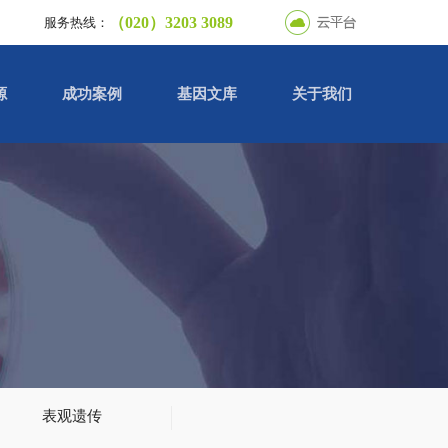
（020）3203 3089
服务热线：
源
成功案例
基因文库
关于我们
表观遗传