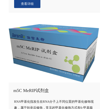
蛋白相互作用的初始筛选方法。
查看详细
m5C MeRIP试剂盒
RNA甲基化指发生在RNA分子上不同位置的甲基化修饰现
象，属于转录后修饰，常见的甲基化修饰方式有6-甲基腺