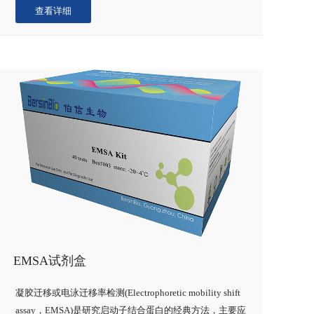
查看详细
EMSA试剂盒
凝胶迁移或电泳迁移率检测(Electrophoretic mobility shift
assay，EMSA)是研究启动子结合蛋白的经典方法，主要应