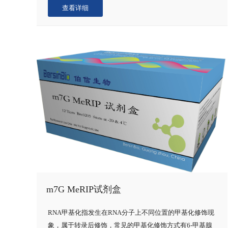
查看详细
m7G MeRIP试剂盒
RNA甲基化指发生在RNA分子上不同位置的甲基化修饰现
象，属于转录后修饰，常见的甲基化修饰方式有6-甲基腺