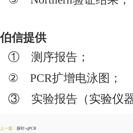
伯信提供
① 测序报告；
②
PCR扩增电泳图
；
③ 实验报告
（实验仪
上一篇：
探针-qPCR