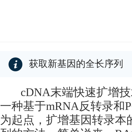
获取新基因的全长序列
cDNA末端快速扩增
技
一种基于mRNA反转录和
为起点，扩增基因转录本的