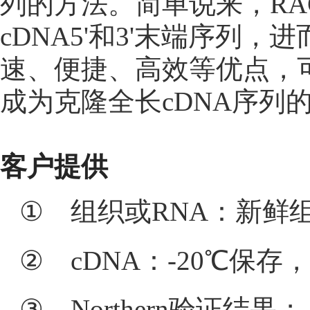
列的方法。简单说来，RA
cDNA5'和3'末端序列
速、便捷、高效等优点，
成为克隆全长cDNA序列
客户提供
①
组织或RNA：新鲜组
②
cDNA：-20℃保存
③
Northern验证结果
；