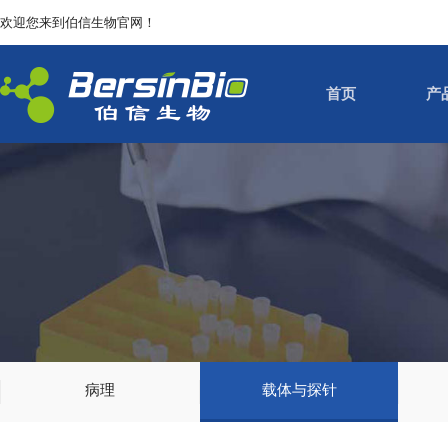
欢迎您来到伯信生物官网！
首页
产
病理
载体与探针