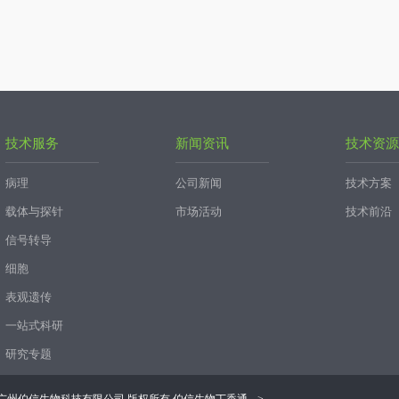
技术服务
新闻资讯
技术资源
病理
公司新闻
技术方案
载体与探针
市场活动
技术前沿
信号转导
细胞
表观遗传
一站式科研
研究专题