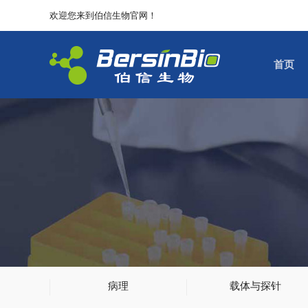
欢迎您来到伯信生物官网！
首页
病理
载体与探针