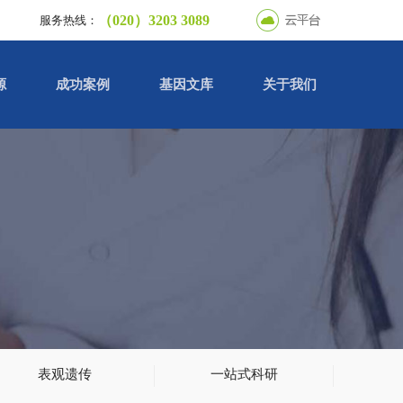
（020）3203 3089
服务热线：
源
成功案例
基因文库
关于我们
表观遗传
一站式科研