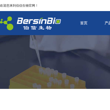
欢迎您来到伯信生物官网！
首页
产