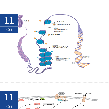
11
Oct
11
Oct