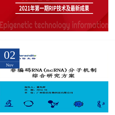
02
Nov