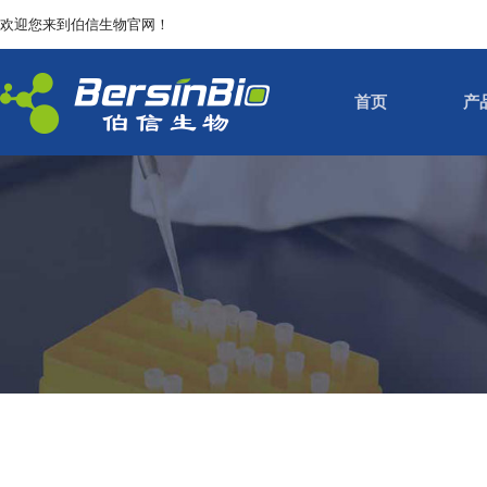
欢迎您来到伯信生物官网！
首页
产