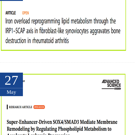
27
May