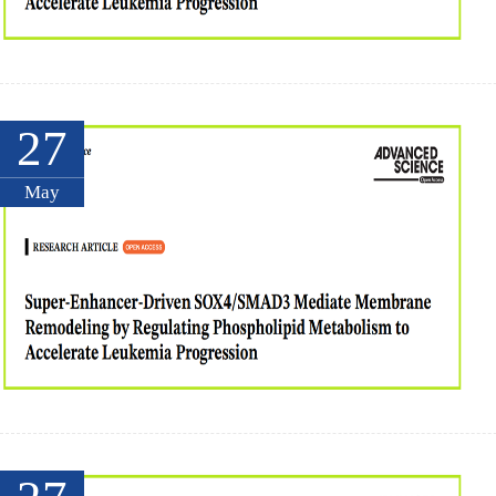
27
May