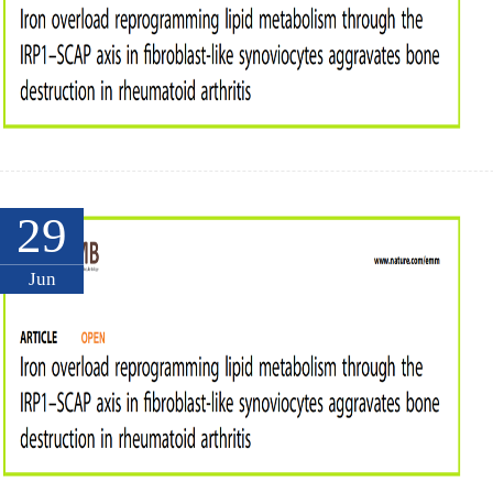
29
Jun