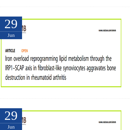
29
Jun
29
Jun