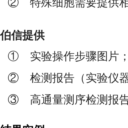
② 特殊细胞需要提供
伯信
提供
①
实验操作步骤图片
② 检测报告（实验仪
③ 高通量测序检测报