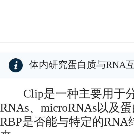
体内研究蛋白质与RNA互
Clip
是一种主要用于
RNAs
、
microRNAs
以及蛋
RBP
是否能与特定的
RNA