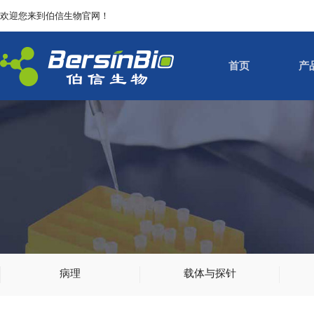
欢迎您来到伯信生物官网！
首页
产
病理
载体与探针