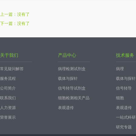
上一篇：没有了
下一篇：没有了
关于我们
产品中心
技术服务
常见疑问解答
病理检测试剂盒
病理
服务流程
载体与探针
载体与探针
公司简介
信号转导试剂盒
信号转导
联系我们
细胞检测相关产品
细胞
人力资源
表观遗传
表观遗传
荣誉展示
一站式科研
研究专题