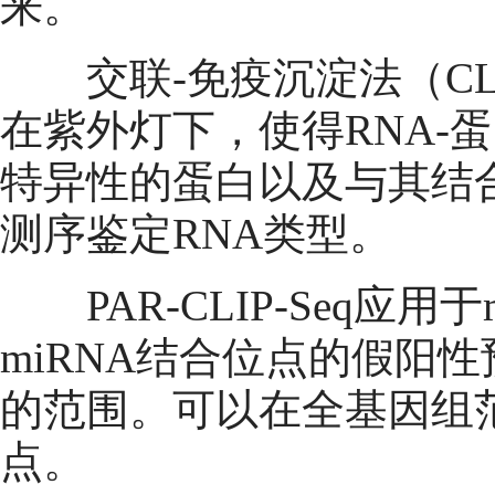
来。
交联
-
免疫沉淀法（
CL
在紫外灯下，使得
RNA-
蛋
特异性的蛋白以及与其结
测序鉴定
RNA
类型
。
PAR-CLIP-Seq
应用于
miRNA
结合位点的假阳性
的范围。可以在全基因组
点。